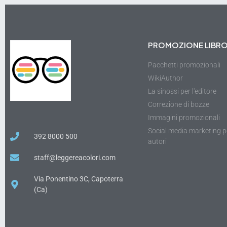
PROMOZIONE LIBR
Pacchetti promozionali
WikiAuthor
La sinossi per l'editore
Correzione di bozze
Immagini promozionali
Social media marketing p
392 8000 500
autori
staff@leggereacolori.com
Via Ponentino 3C, Capoterra
(Ca)