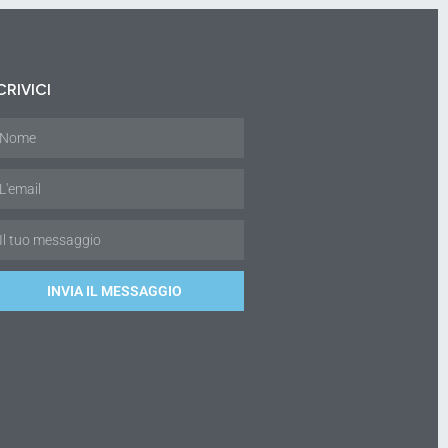
CRIVICI
INVIA IL MESSAGGIO