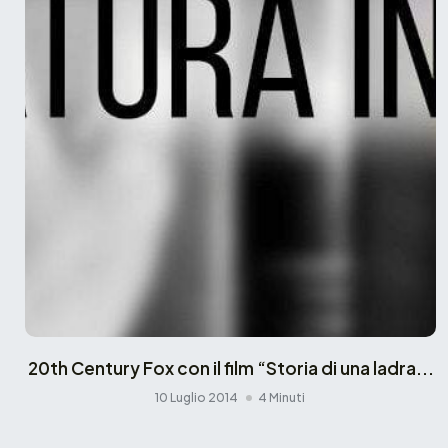
20th Century Fox con il film “Storia di una ladra...
10 Luglio 2014
4 Minuti