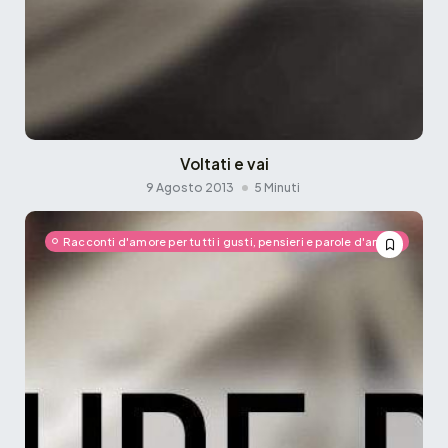
Voltati e vai
9 Agosto 2013
5 Minuti
Racconti d'amore per tutti i gusti, pensieri e parole d'amore