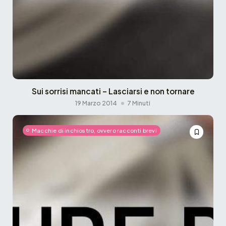
Sui sorrisi mancati – Lasciarsi e non tornare
19 Marzo 2014
7 Minuti
Macchie di inchiostro, ovvero racconti brevi