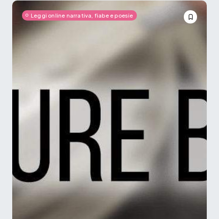
Leggi online narrativa, fiabe e poesie