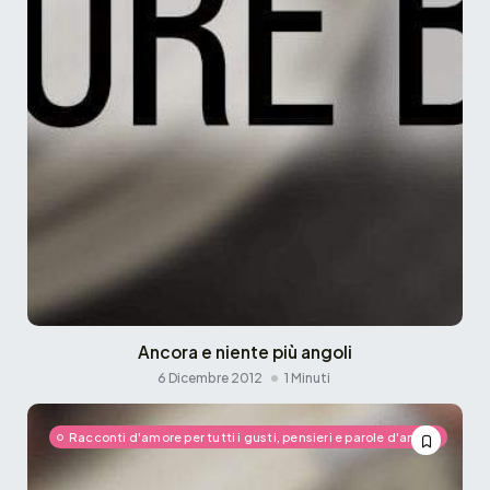
Ancora e niente più angoli
6 Dicembre 2012
1 Minuti
Racconti d'amore per tutti i gusti, pensieri e parole d'amore