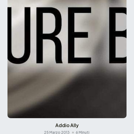
Addio Ally
25 Marzo 2013
6 Minuti