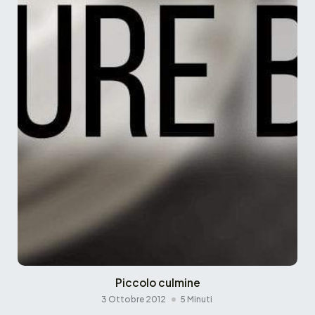
Piccolo culmine
3 Ottobre 2012
5 Minuti