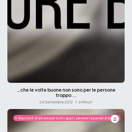
…che le volte buone non sono per le persone
troppo...
24 Settembre 2012
6 Minuti
Racconti d'amore per tutti i gusti, pensieri e parole d'amore