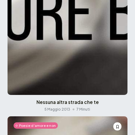
Nessuna altra strada che te
5 Maggio 2013
7 Minuti
Poesie d'amore e non