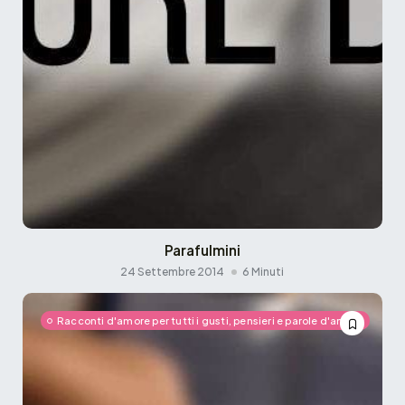
Parafulmini
24 Settembre 2014
6 Minuti
Racconti d'amore per tutti i gusti, pensieri e parole d'amore