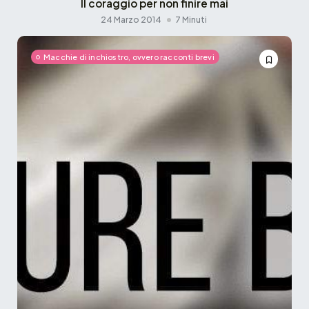
Il coraggio per non finire mai
24 Marzo 2014
7 Minuti
Macchie di inchiostro, ovvero racconti brevi