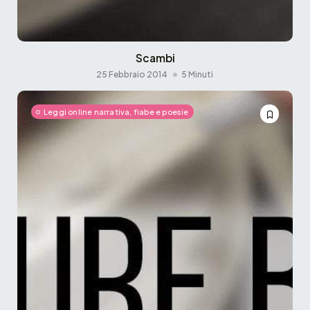
Scambi
25 Febbraio 2014
5 Minuti
Leggi online narrativa, fiabe e poesie