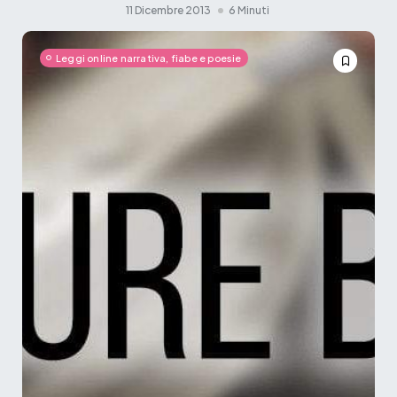
11 Dicembre 2013
6 Minuti
Leggi online narrativa, fiabe e poesie