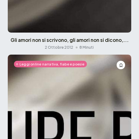
Gli amori non si scrivono, gli amori non si dicono,...
2 Ottobre 2012
8 Minuti
Leggi online narrativa, fiabe e poesie