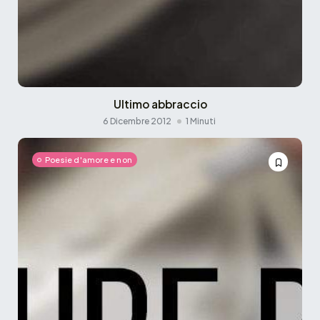
Ultimo abbraccio
6 Dicembre 2012
1 Minuti
Poesie d'amore e non