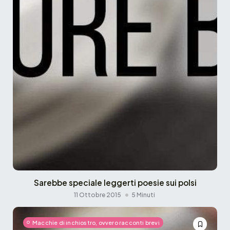
Sarebbe speciale leggerti poesie sui polsi
11 Ottobre 2015
5 Minuti
Macchie di inchiostro, ovvero racconti brevi