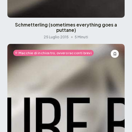
Schmetterling (sometimes everything goes a
puttane)
25 Luglio 2015
5 Minuti
Macchie di inchiostro, ovvero racconti brevi