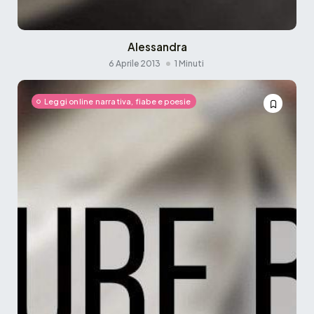
Alessandra
6 Aprile 2013
1 Minuti
Leggi online narrativa, fiabe e poesie