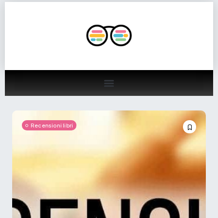
Recensioni libri