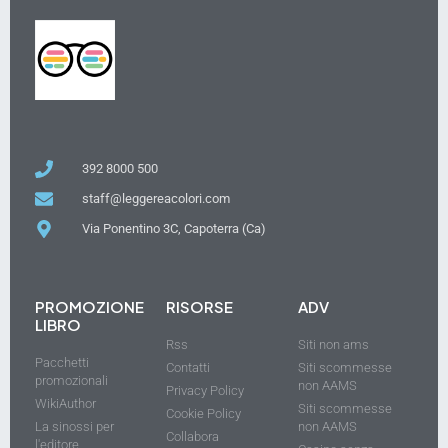
392 8000 500
staff@leggereacolori.com
Via Ponentino 3C, Capoterra (Ca)
PROMOZIONE
RISORSE
ADV
LIBRO
Rss
Siti non ams
Pacchetti
Contatti
Siti scommesse
promozionali
non AAMS
Privacy Policy
WikiAuthor
Siti scommesse
Cookie Policy
La sinossi per
non AAMS
Collabora
l'editore