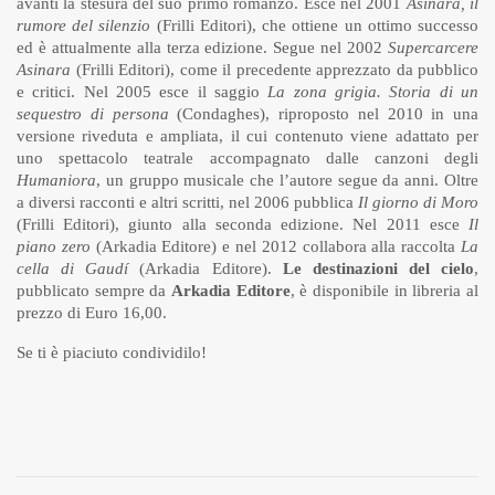
avanti la stesura del suo primo romanzo. Esce nel 2001
Asinara, il
rumore del silenzio
(Frilli Editori), che ottiene un ottimo successo
ed è attualmente alla terza edizione. Segue nel 2002
Supercarcere
Asinara
(Frilli Editori), come il precedente apprezzato da pubblico
e critici. Nel 2005 esce il saggio
La zona grigia. Storia di un
sequestro di persona
(Condaghes), riproposto nel 2010 in una
versione riveduta e ampliata, il cui contenuto viene adattato per
uno spettacolo teatrale accompagnato dalle canzoni degli
Humaniora
, un gruppo musicale che l’autore segue da anni. Oltre
a diversi racconti e altri scritti, nel 2006 pubblica
Il giorno di Moro
(Frilli Editori), giunto alla seconda edizione. Nel 2011 esce
Il
piano zero
(Arkadia Editore) e nel 2012 collabora alla raccolta
La
cella di Gaudí
(Arkadia Editore).
Le destinazioni del cielo
,
pubblicato sempre da
Arkadia Editore
, è disponibile in libreria al
prezzo di Euro 16,00.
Se ti è piaciuto condividilo!