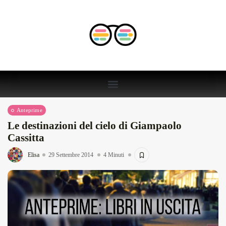
Anteprime
Le destinazioni del cielo di Giampaolo
Cassitta
Elisa
29 Settembre 2014
4 Minuti