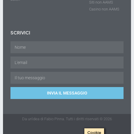
Siti non AAMS
Casino non AAMS
SCRIVICI
INVIA IL MESSAGGIO
Da un'idea di Fabio Pinna. Tutti i diritti riservati © 2026
Cookie