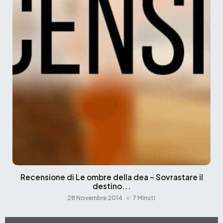
Recensione di Le ombre della dea – Sovrastare il
destino...
28 Novembre 2014
7 Minuti