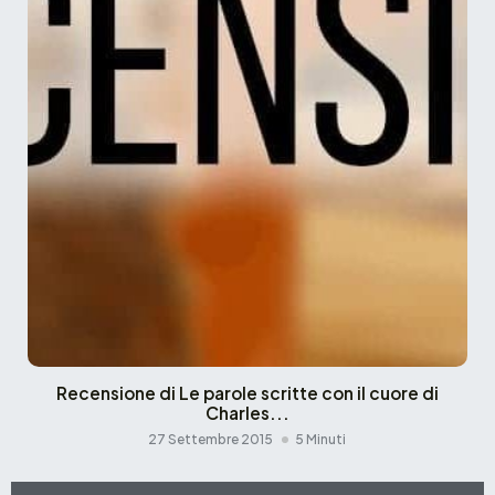
Recensione di Le parole scritte con il cuore di
Charles...
27 Settembre 2015
5 Minuti