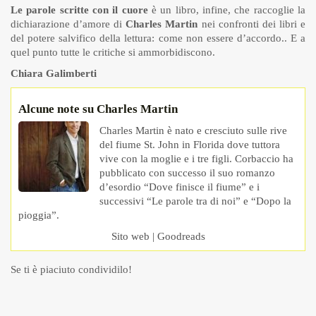
Le parole scritte con il cuore
è un libro, infine, che raccoglie la
dichiarazione d’amore di
Charles Martin
nei confronti dei libri e
del potere salvifico della lettura: come non essere d’accordo.. E a
quel punto tutte le critiche si ammorbidiscono.
Chiara Galimberti
Alcune note su Charles Martin
Charles Martin è nato e cresciuto sulle rive
del fiume St. John in Florida dove tuttora
vive con la moglie e i tre figli. Corbaccio ha
pubblicato con successo il suo romanzo
d’esordio “Dove finisce il fiume” e i
successivi “Le parole tra di noi” e “Dopo la
pioggia”.
Sito web
|
Goodreads
Se ti è piaciuto condividilo!