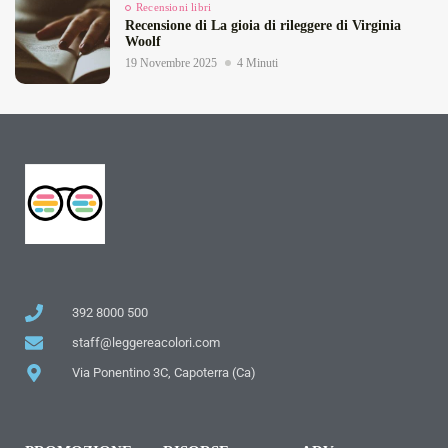
Recensioni libri
Recensione di La gioia di rileggere di Virginia
Woolf
19 Novembre 2025
4 Minuti
392 8000 500
staff@leggereacolori.com
Via Ponentino 3C, Capoterra (Ca)