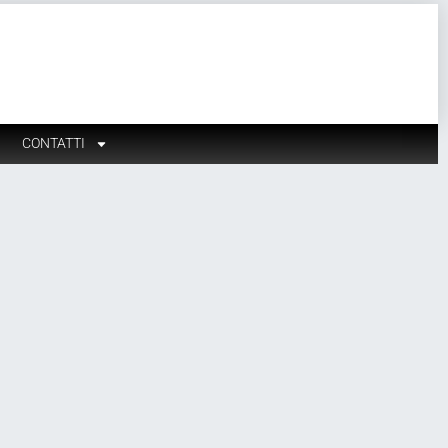
CONTATTI