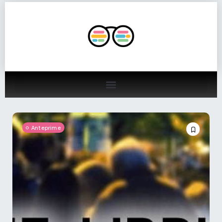
Anteprime