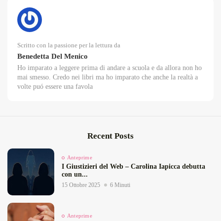
Scritto con la passione per la lettura da
Benedetta Del Menico
Ho imparato a leggere prima di andare a scuola e da allora non ho
mai smesso. Credo nei libri ma ho imparato che anche la realtà a
volte puó essere una favola
Recent Posts
Anteprime
I Giustizieri del Web – Carolina Iapicca debutta
con un...
15 Ottobre 2025
6 Minuti
Anteprime