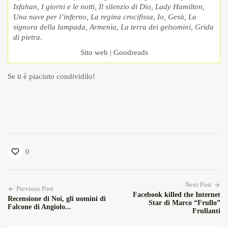
Isfahan, I giorni e le notti, Il silenzio di Dio, Lady Hamilton,
Una nave per l’inferno, La regina crocifissa, Io, Gesù, La
signora della lampada, Armenia, La terra dei gelsomini, Grida
di pietra.
Sito web
|
Goodreads
Se ti è piaciuto condividilo!
0
Next Post
Previous Post
Facebook killed the Internet
Recensione di Noi, gli uomini di
Star di Marco “Frullo”
Falcone di Angiolo...
Frullanti