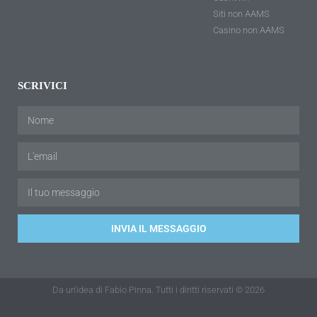
Siti non AAMS
Casino non AAMS
SCRIVICI
INVIA IL MESSAGGIO
Da un'idea di Fabio Pinna. Tutti i diritti riservati © 2026