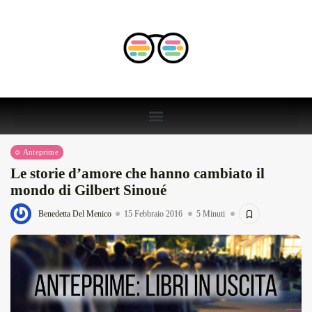
Anteprime
Le storie d’amore che hanno cambiato il
mondo di Gilbert Sinoué
Benedetta Del Menico
15 Febbraio 2016
5 Minuti