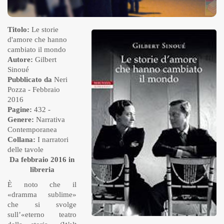
Titolo:
Le storie
d'amore che hanno
cambiato il mondo
Autore:
Gilbert
Sinoué
Pubblicato da
Neri
Pozza
- Febbraio
2016
Pagine:
432 -
Genere:
Narrativa
Contemporanea
Collana:
I narratori
delle tavole
Da febbraio 2016 in
libreria
È noto che il
«dramma sublime»
che si svolge
sull’«eterno teatro