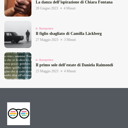
La danza dell’ispirazione di Chiara Fontana
28 Giugno 2023
4 Minuti
Anteprime
Il figlio sbagliato di Camilla Läckberg
27 Maggio 2023
3 Minuti
Anteprime
Il primo sole dell’estate di Daniela Raimondi
25 Maggio 2023
4 Minuti