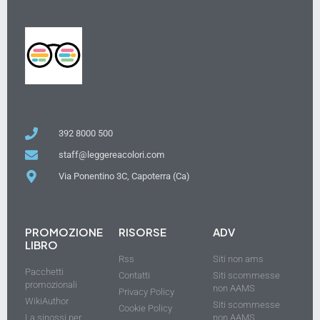
392 8000 500
staff@leggereacolori.com
Via Ponentino 3C, Capoterra (Ca)
PROMOZIONE
RISORSE
ADV
LIBRO
Rss
Siti non ams
Pacchetti
Contatti
Siti scommesse
promozionali
non AAMS
Privacy Policy
WikiAuthor
Siti scommesse
Cookie Policy
La sinossi per
non AAMS