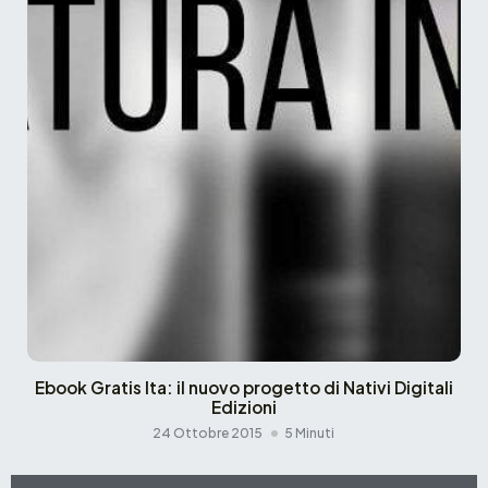
Ebook Gratis Ita: il nuovo progetto di Nativi Digitali
Edizioni
24 Ottobre 2015
5 Minuti