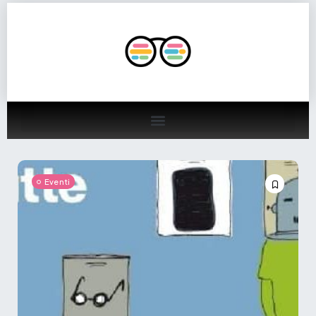
Eventi