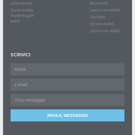
promozionali
documenti
Social media
casino non AAMS
marketing per
CashWin
autori
Siti non AAMS
Casino non AAMS
SCRIVICI
INVIA IL MESSAGGIO