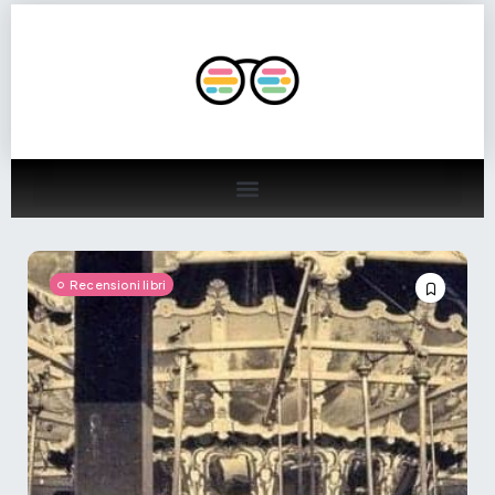
Recensioni libri