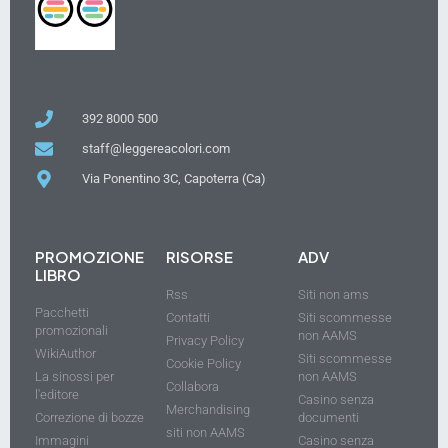
392 8000 500
staff@leggereacolori.com
Via Ponentino 3C, Capoterra (Ca)
PROMOZIONE
RISORSE
ADV
LIBRO
Rss
Siti non ams
Pacchetti
Contatti
Siti scommesse
promozionali
non AAMS
Privacy Policy
WikiAuthor
Siti scommesse
Cookie Policy
La sinossi per
non AAMS
Collabora
l'editore
Casino senza
Merchandising
Correzione di bozze
documenti
siti non AAMS
Immagini
Casino senza