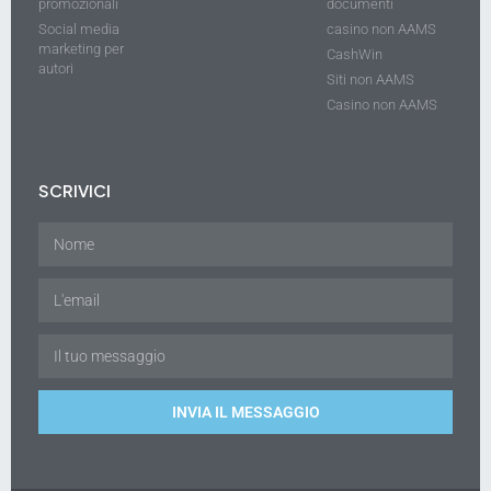
promozionali
documenti
Social media
casino non AAMS
marketing per
CashWin
autori
Siti non AAMS
Casino non AAMS
SCRIVICI
INVIA IL MESSAGGIO