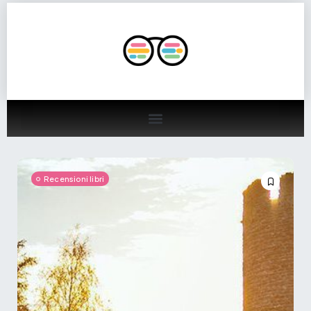
Recensioni libri