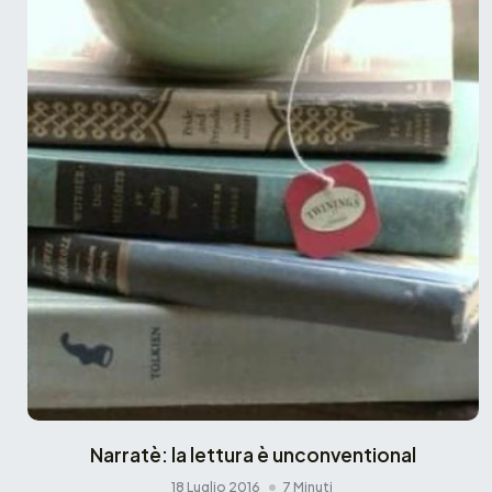
Narratè: la lettura è unconventional
18 Luglio 2016
7 Minuti