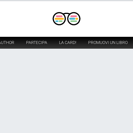
AUTHOR
PARTECIPA
LA CARD!
PROMUOVI UN LIBRO