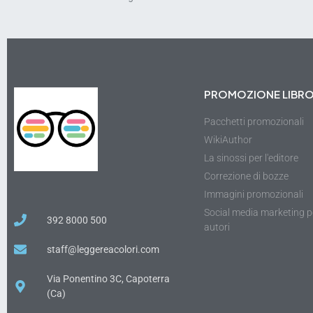
PROMOZIONE LIBR
Pacchetti promozionali
WikiAuthor
La sinossi per l'editore
Correzione di bozze
Immagini promozionali
Social media marketing p
392 8000 500
autori
staff@leggereacolori.com
Via Ponentino 3C, Capoterra
(Ca)