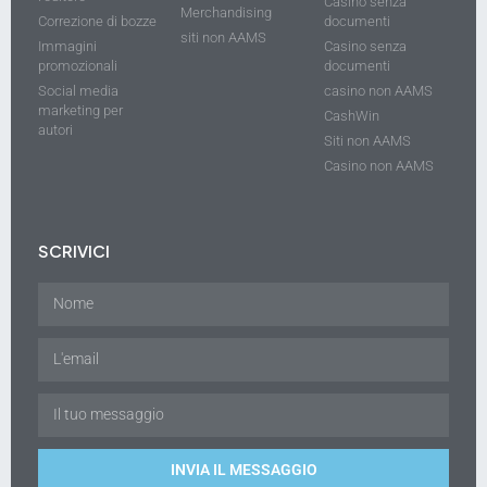
Casino senza
Merchandising
Correzione di bozze
documenti
siti non AAMS
Immagini
Casino senza
promozionali
documenti
Social media
casino non AAMS
marketing per
CashWin
autori
Siti non AAMS
Casino non AAMS
SCRIVICI
INVIA IL MESSAGGIO