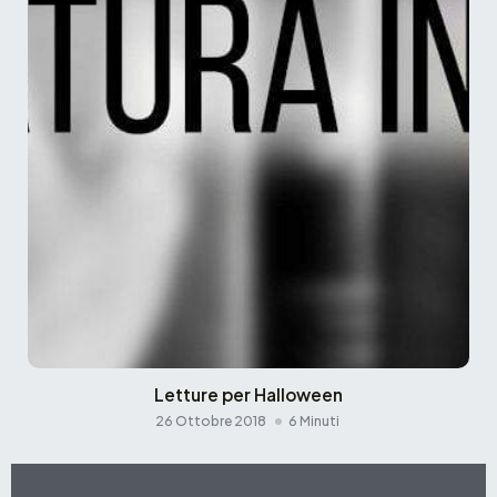
Letture per Halloween
26 Ottobre 2018
6 Minuti