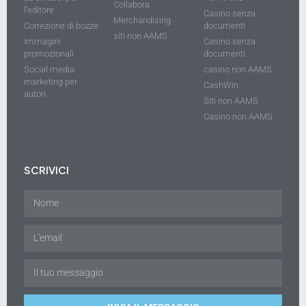
Collabora
l'editore
Casino senza
Merchandising
Correzione di bozze
documenti
siti non AAMS
Immagini
Casino senza
promozionali
documenti
Social media
casino non AAMS
marketing per
CashWin
autori
Siti non AAMS
Casino non AAMS
SCRIVICI