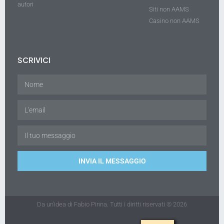
autori
Siti non AAMS
Casino non AAMS
SCRIVICI
INVIA IL MESSAGGIO
Da un'idea di Fabio Pinna. Tutti i diritti riservati © 2026