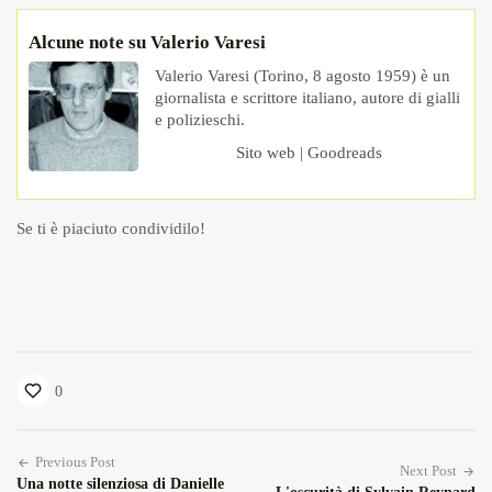
Alcune note su Valerio Varesi
Valerio Varesi (Torino, 8 agosto 1959) è un
giornalista e scrittore italiano, autore di gialli
e polizieschi.
Sito web
|
Goodreads
Se ti è piaciuto condividilo!
0
Previous Post
Next Post
Una notte silenziosa di Danielle