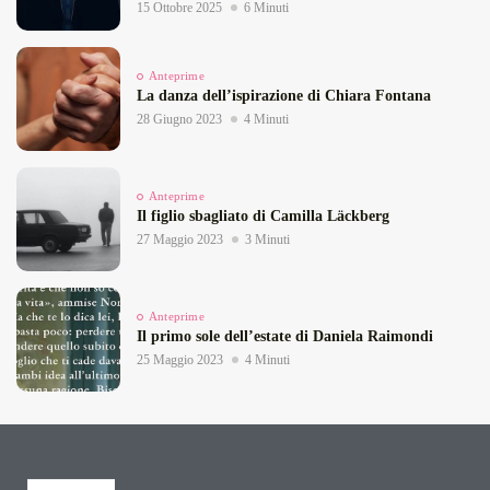
15 Ottobre 2025
6 Minuti
Anteprime
La danza dell’ispirazione di Chiara Fontana
28 Giugno 2023
4 Minuti
Anteprime
Il figlio sbagliato di Camilla Läckberg
27 Maggio 2023
3 Minuti
Anteprime
Il primo sole dell’estate di Daniela Raimondi
25 Maggio 2023
4 Minuti