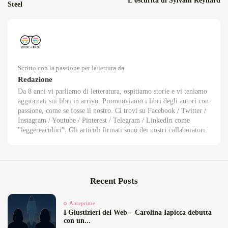
L'oscurità di Sylvain Reynard
Steel
Scritto con la passione per la lettura da
Redazione
Da 8 anni vi parliamo di letteratura, ospitiamo storie e vi teniamo
aggiornati sui libri in arrivo. Promuoviamo i libri degli autori con
passione, come se fosse il nostro. Ci trovi su Facebook / Twitter /
Instagram / Youtube / Pinterest / Telegram / LinkedIn come
"leggereacolori". Gli articoli firmati sono dei nostri collaboratori.
Recent Posts
Anteprime
I Giustizieri del Web – Carolina Iapicca debutta
con un...