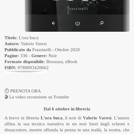
Titolo:
L'ora buca
Autore:
Valerio Varesi
Pubblicato da
Frassinelli
- Ottobre 2020
Pagine:
336 -
Genere:
Noir
Formato disponibile:
Brossura
,
eBook
ISBN:
9788893420662
⏱
PRENOTA ORA
🎬
La video recensione su Youtube
Dal 6 ottobre in libreria
A breve in libreria
L’ora buca
, il noir di
Valerio Varesi
. L’autore
affina la sua tecnica narrativa in un noir fuori dagli schemi e
dissacratore, mentre affonda la penna in una realtà, la nostra, che