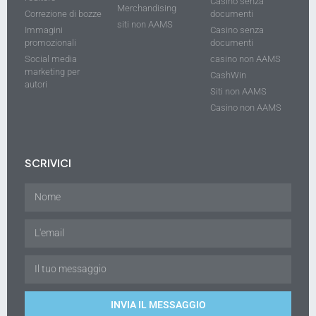
Casino senza
Merchandising
Correzione di bozze
documenti
siti non AAMS
Immagini
Casino senza
promozionali
documenti
Social media
casino non AAMS
marketing per
CashWin
autori
Siti non AAMS
Casino non AAMS
SCRIVICI
INVIA IL MESSAGGIO