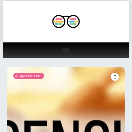
Sponsorizzati