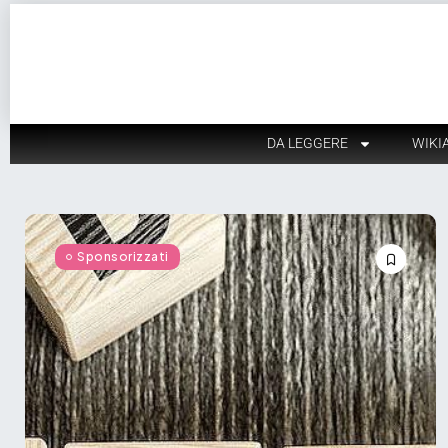
DA LEGGERE
WIKI
Sponsorizzati