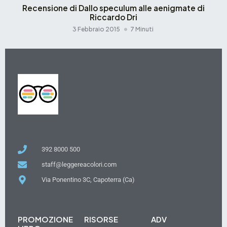
Recensione di Dallo speculum alle aenigmate di
Riccardo Dri
3 Febbraio 2015
7 Minuti
392 8000 500
staff@leggereacolori.com
Via Ponentino 3C, Capoterra (Ca)
PROMOZIONE
RISORSE
ADV