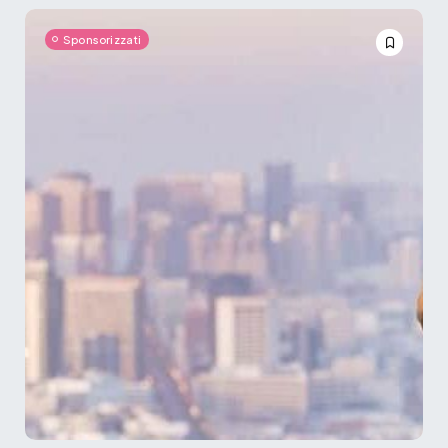
Sponsorizzati