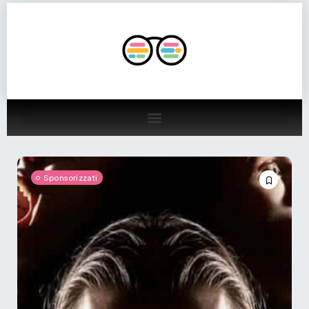
Sponsorizzati