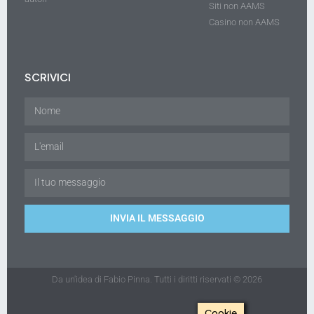
Siti non AAMS
Casino non AAMS
SCRIVICI
INVIA IL MESSAGGIO
Da un'idea di Fabio Pinna. Tutti i diritti riservati © 2026
Cookie