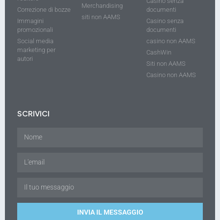
Casino senza
Merchandising
Correzione di bozze
documenti
siti non AAMS
Immagini
Casino senza
promozionali
documenti
Social media
casino non AAMS
marketing per
CashWin
autori
Siti non AAMS
Casino non AAMS
SCRIVICI
INVIA IL MESSAGGIO