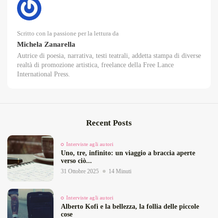
Scritto con la passione per la lettura da
Michela Zanarella
Autrice di poesia, narrativa, testi teatrali, addetta stampa di diverse
realtà di promozione artistica, freelance della Free Lance
International Press.
Recent Posts
Interviste agli autori
Uno, tre, infinito: un viaggio a braccia aperte
verso ciò...
31 Ottobre 2025
14 Minuti
Interviste agli autori
Alberto Kofi e la bellezza, la follia delle piccole
cose