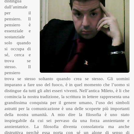
distingua
dall’animale
per il
pensiero. Il
pensiero è
essenziale e
sostanziale
solo quando
si occupa di
sé, cerca e
trova se
stesso. Il
pensiero
trova se stesso soltanto quando crea se stesso. Gli uomini
imparano a fare uso del fuoco, è in quel momento che l’uomo si
distingue da tutti gli altri esseri viventi. Nell’antica Mileto, è li che
comincia la nostra tradizione, la scrittura in lettere rappresenta una
grandissima conquista per il genere umano, l’uso dei simboli
astratti per la comunicazione è una delle scoperte più importanti
della nostra umanità. A mio dire la filosofia è uno stato
inspiegabile da cui sei pervaso da una forza annientante e
annientatrice. La filosofia diventa consolatoria ma anche
distruttiva perchè essa porta con sé un alone di senso di