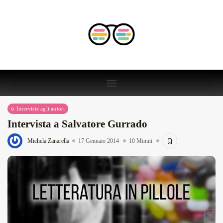
Interviste agli autori
Intervista a Salvatore Gurrado
Michela Zanarella
17 Gennaio 2014
10 Minuti