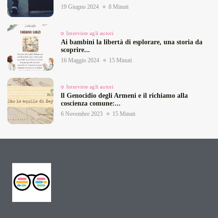
19 Giugno 2024
8 Minuti
Interviste agli autori
Ai bambini la libertà di esplorare, una storia da
scoprire...
16 Maggio 2024
15 Minuti
Interviste agli autori
ll Genocidio degli Armeni e il richiamo alla
coscienza comune:...
6 Novembre 2023
15 Minuti