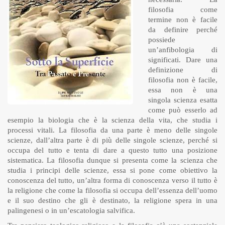
filosofia come
termine non è facile
da definire perché
possiede
un’anfibologia di
significati. Dare una
definizione di
filosofia non è facile,
essa non è una
singola scienza esatta
come può esserlo ad
esempio la biologia che è la scienza della vita, che studia i
processi vitali. La filosofia da una parte è meno delle singole
scienze, dall’altra parte è di più delle singole scienze, perché si
occupa del tutto e tenta di dare a questo tutto una posizione
sistematica. La filosofia dunque si presenta come la scienza che
studia i principi delle scienze, essa si pone come obiettivo la
conoscenza del tutto, un’altra forma di conoscenza verso il tutto è
la religione che come la filosofia si occupa dell’essenza dell’uomo
e il suo destino che gli è destinato, la religione spera in una
palingenesi o in un’escatologia salvifica.