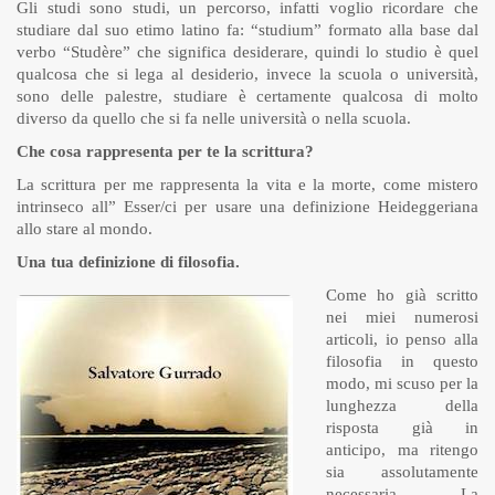
Gli studi sono studi, un percorso, infatti voglio ricordare che
studiare dal suo etimo latino fa: “studium” formato alla base dal
verbo “Studère” che significa desiderare, quindi lo studio è quel
qualcosa che si lega al desiderio, invece la scuola o università,
sono delle palestre, studiare è certamente qualcosa di molto
diverso da quello che si fa nelle università o nella scuola.
Che cosa rappresenta per te la scrittura?
La scrittura per me rappresenta la vita e la morte, come mistero
intrinseco all” Esser/ci per usare una definizione Heideggeriana
allo stare al mondo.
Una tua definizione di filosofia.
Come ho già scritto
nei miei numerosi
articoli, io penso alla
filosofia in questo
modo, mi scuso per la
lunghezza della
risposta già in
anticipo, ma ritengo
sia assolutamente
necessaria. La