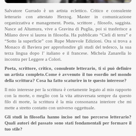
Salvatore Gurrado è un artista eclettico. Critico e consulente
letterario con attestato Herzog. Master in comunicazione
organizzativa e management. Poeta, scrittore , filosofo, saggista.
Nasce ad Altamura, vive a Gravina di Puglia, poi si trasferisce a
Milano dove si laurea in filosofia. Ha pubblicato “Cieli di terra” e
“Sotto la superficie” con Rupe Mutevole Edizioni. Ora si trova a
Monaco di Baviera per approfondire gli studi del tedesco, la sua
terza lingua dopo l’ italiano e il francese. Michela Zanarella lo
incontra per Leggere a Colori.
Poeta, scrittore, critico, consulente letterario, ti si può definire
un artista completo.Come è avvenuto il tuo esordio nel mondo
della scrittura? Cosa ha fatto scaturire in te questo interesse?
Il mio interesse per la scrittura è certamente legato al mio rapporto
con la morte, o meglio con la vita attraversata sempre da questo
filo di morte, la scrittura è la mia consonanza interiore che mi
mette a stretto contatto con universo oggettuale.
Gli studi in filosofia hanno inciso nel tuo percorso letterario?
Quali autori del passato sono stati fondamentali per formare il
tuo stile?