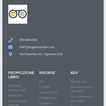
392 8000 500
staff@leggereacolori.com
Via Ponentino 3C, Capoterra (Ca)
PROMOZIONE
RISORSE
ADV
LIBRO
Rss
Siti non ams
Pacchetti
Contatti
Siti scommesse
promozionali
non AAMS
Privacy Policy
WikiAuthor
Siti scommesse
Cookie Policy
La sinossi per
non AAMS
Collabora
l'editore