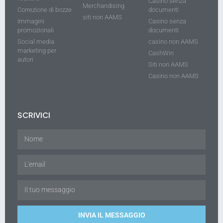
Casino senza
Merchandising
Correzione di bozze
documenti
siti non AAMS
Immagini
Casino senza
promozionali
documenti
Social media
casino non AAMS
marketing per
CashWin
autori
Siti non AAMS
Casino non AAMS
SCRIVICI
INVIA IL MESSAGGIO