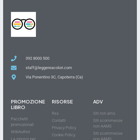
392 8000 500
staff@leggereacolori.com
Via Ponentino 3C, Capoterra (Ca)
PROMOZIONE
RISORSE
ADV
LIBRO
Rss
Siti non ams
Pacchetti
Contatti
Siti scommesse
promozionali
non AAMS
Privacy Policy
WikiAuthor
Siti scommesse
Cookie Policy
La sinossi per
non AAMS