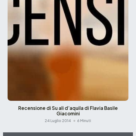
Recensione di Su ali d’aquila di Flavia Basile
Giacomini
24 Luglio 2014
6 Minuti