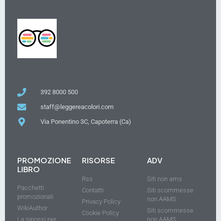
392 8000 500
staff@leggereacolori.com
Via Ponentino 3C, Capoterra (Ca)
PROMOZIONE
RISORSE
ADV
LIBRO
Rss
Siti non ams
Pacchetti
Contatti
Siti scommesse
promozionali
non AAMS
Privacy Policy
WikiAuthor
Siti scommesse
Cookie Policy
La sinossi per
non AAMS