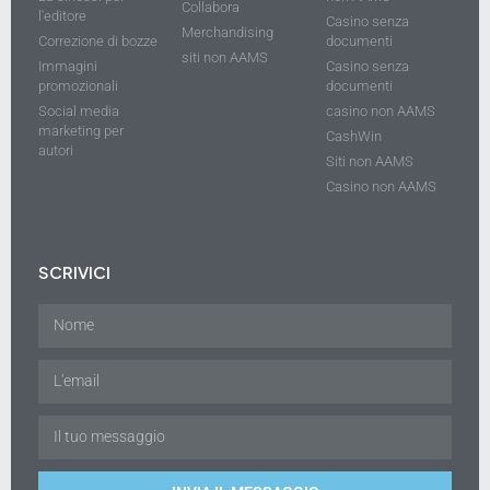
Collabora
l'editore
Casino senza
Merchandising
Correzione di bozze
documenti
siti non AAMS
Immagini
Casino senza
promozionali
documenti
Social media
casino non AAMS
marketing per
CashWin
autori
Siti non AAMS
Casino non AAMS
SCRIVICI