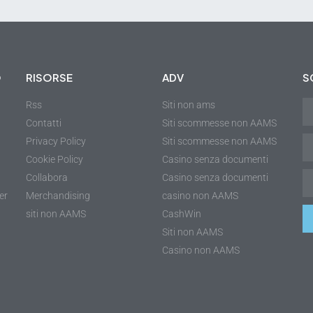
O
RISORSE
ADV
S
Rss
Siti non ams
Contatti
Siti scommesse non AAMS
Privacy Policy
Siti scommesse non AAMS
Cookie Policy
Casino senza documenti
Collabora
Casino senza documenti
er
Merchandising
casino non AAMS
siti non AAMS
CashWin
Siti non AAMS
Casino non AAMS