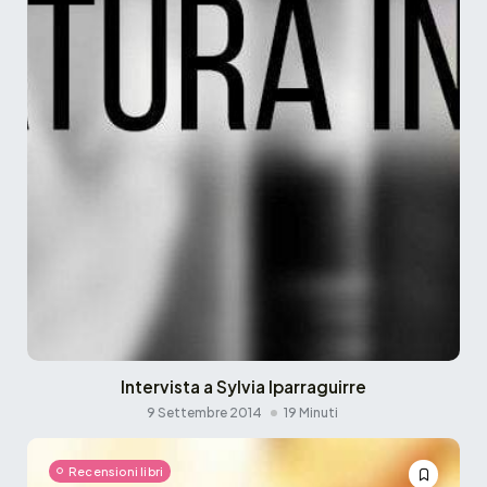
Intervista a Sylvia Iparraguirre
9 Settembre 2014
19 Minuti
Recensioni libri