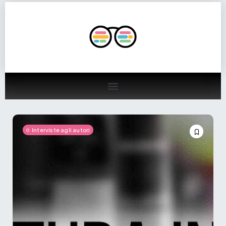
Interviste agli autori