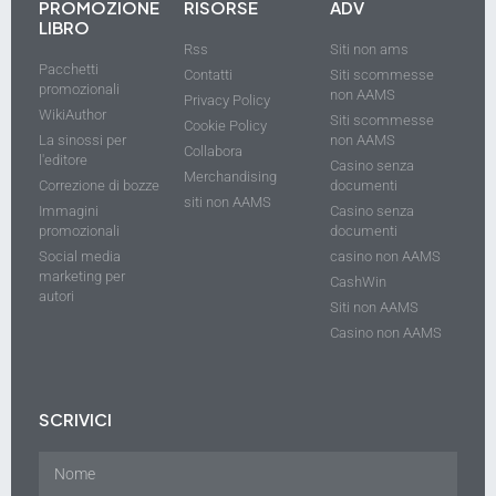
PROMOZIONE
RISORSE
ADV
LIBRO
Rss
Siti non ams
Pacchetti
Contatti
Siti scommesse
promozionali
non AAMS
Privacy Policy
WikiAuthor
Siti scommesse
Cookie Policy
La sinossi per
non AAMS
Collabora
l'editore
Casino senza
Merchandising
Correzione di bozze
documenti
siti non AAMS
Immagini
Casino senza
promozionali
documenti
Social media
casino non AAMS
marketing per
CashWin
autori
Siti non AAMS
Casino non AAMS
SCRIVICI