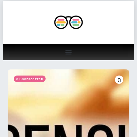
Sponsorizzati