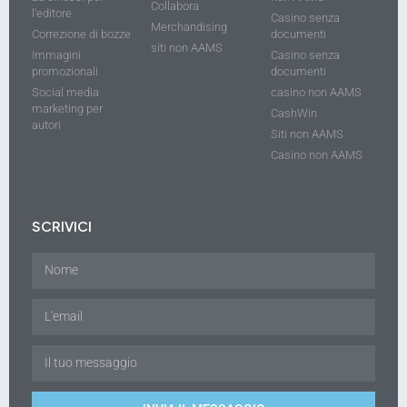
Collabora
l'editore
Casino senza
Merchandising
Correzione di bozze
documenti
siti non AAMS
Immagini
Casino senza
promozionali
documenti
Social media
casino non AAMS
marketing per
CashWin
autori
Siti non AAMS
Casino non AAMS
SCRIVICI