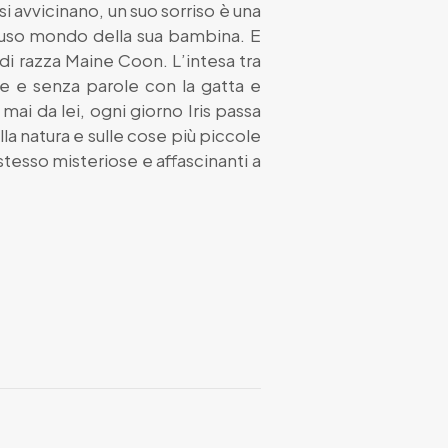
i avvicinano, un suo sorriso è una
hiuso mondo della sua bambina. E
 di razza Maine Coon. L’intesa tra
e e senza parole con la gatta e
mai da lei, ogni giorno Iris passa
lla natura e sulle cose più piccole
stesso misteriose e affascinanti a