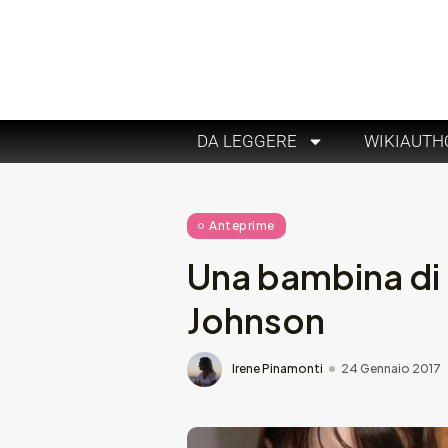
DA LEGGERE
WIKIAUTH
Anteprime
Una bambina di 
Johnson
Irene Pinamonti
24 Gennaio 2017