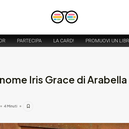
OR
PARTECIPA
LA CARD!
PROMUOVI UN LIB
nome Iris Grace di Arabella
4 Minuti