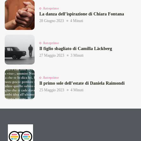
Anteprime
La danza dell’ispirazione di Chiara Fontana
28 Giugno 2023
4 Minuti
Anteprime
Il figlio sbagliato di Camilla Läckberg
27 Maggio 2023
3 Minuti
Anteprime
Il primo sole dell’estate di Daniela Raimondi
25 Maggio 2023
4 Minuti