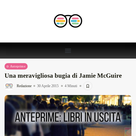
Anteprime
Una meravigliosa bugia di Jamie McGuire
Redazione
30 Aprile 2015
4 Minuti