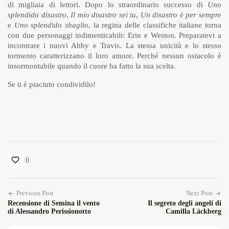
di migliaia di lettori. Dopo lo straordinario successo di
Uno
splendido disastro
,
Il mio disastro sei tu
,
Un disastro è per sempre
e
Uno splendido sbaglio
, la regina delle classifiche italiane torna
con due personaggi indimenticabili: Erin e Weston. Preparatevi a
incontrare i nuovi Abby e Travis. La stessa unicità e lo stesso
tormento caratterizzano il loro amore. Perché nessun ostacolo è
insormontabile quando il cuore ha fatto la sua scelta.
Se ti è piaciuto condividilo!
0
Previous Post
Next Post
Recensione di Semina il vento
Il segreto degli angeli di
di Alessandro Perissionotto
Camilla Läckberg