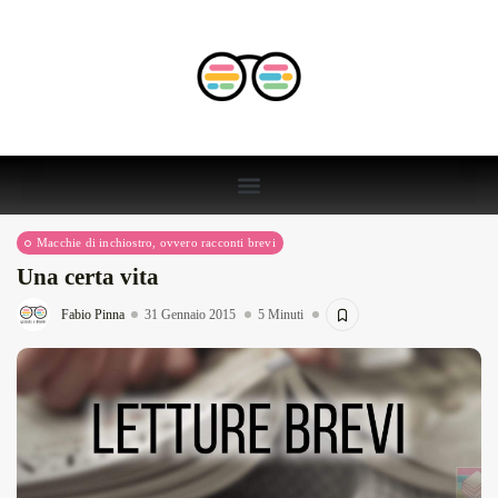
Macchie di inchiostro, ovvero racconti brevi
Una certa vita
Fabio Pinna
31 Gennaio 2015
5 Minuti