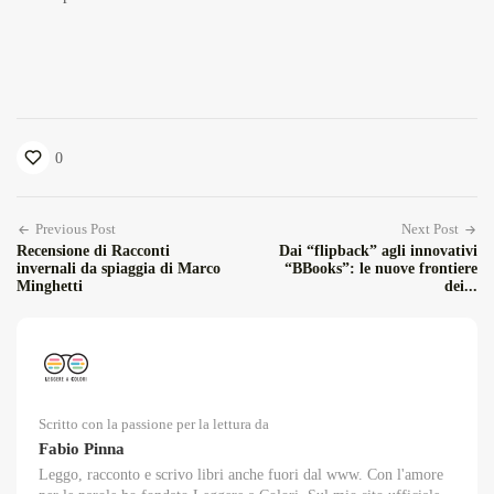
0
Previous Post
Next Post
Recensione di Racconti
Dai “flipback” agli innovativi
invernali da spiaggia di Marco
“BBooks”: le nuove frontiere
Minghetti
dei...
Scritto con la passione per la lettura da
Fabio Pinna
Leggo, racconto e scrivo libri anche fuori dal www. Con l'amore