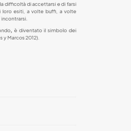
la difficoltà di accettarsi e di farsi
loro esiti, a volte buffi, a volte
 incontrarsi.
mondo
,
è diventato il simbolo dei
s y Marcos 2012).