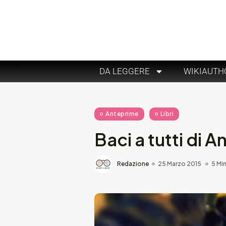
DA LEGGERE
WIKIAUTH
Anteprime
Libri
Baci a tutti di 
Redazione
25 Marzo 2015
5 Min