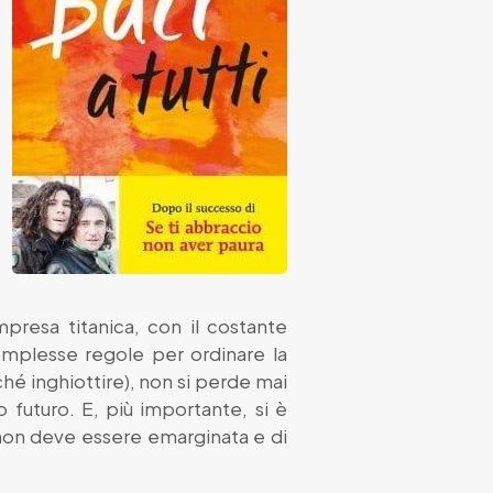
presa titanica, con il costante
complesse regole per ordinare la
iché inghiottire), non si perde mai
o futuro. E, più importante, si è
e non deve essere emarginata e di