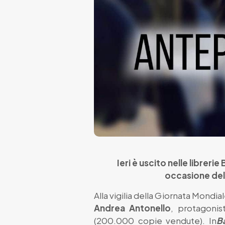
Ieri è uscito nelle librerie
occasione del
Alla vigilia della Giornata Mondia
Andrea Antonello
, protagonis
(200.000 copie vendute). In
Ba