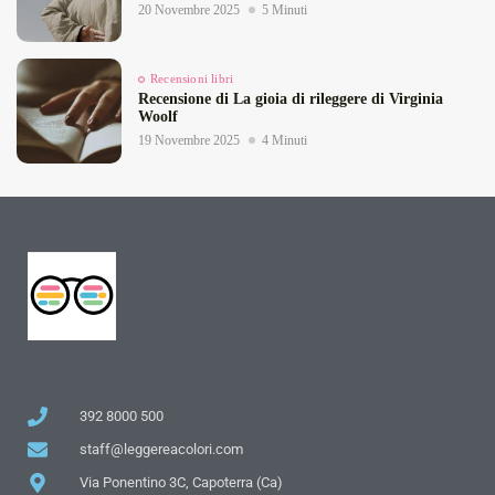
20 Novembre 2025
5 Minuti
Recensioni libri
Recensione di La gioia di rileggere di Virginia
Woolf
19 Novembre 2025
4 Minuti
392 8000 500
staff@leggereacolori.com
Via Ponentino 3C, Capoterra (Ca)