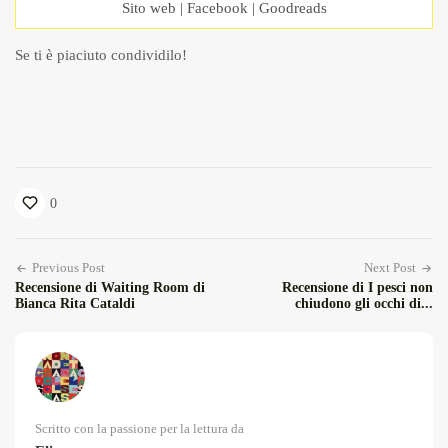
Sito web
|
Facebook
|
Goodreads
Se ti è piaciuto condividilo!
0
Previous Post
Next Post
Recensione di Waiting Room di
Recensione di I pesci non
Bianca Rita Cataldi
chiudono gli occhi di...
Scritto con la passione per la lettura da