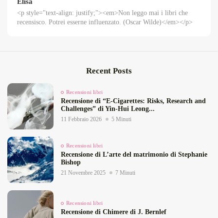
Elisa
<p style="text-align: justify;"><em>Non leggo mai i libri che
recensisco. Potrei esserne influenzato. (Oscar Wilde)</em></p>
Recent Posts
Recensioni libri
Recensione di “E‑Cigarettes: Risks, Research and
Challenges” di Yin‑Hui Leong...
11 Febbraio 2026
5 Minuti
Recensioni libri
Recensione di L’arte del matrimonio di Stephanie
Bishop
21 Novembre 2025
7 Minuti
Recensioni libri
Recensione di Chimere di J. Bernlef