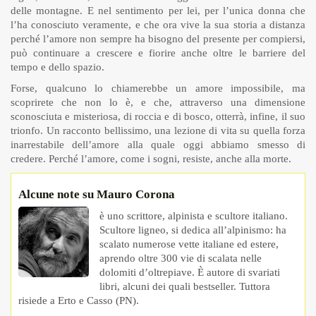
delle montagne. E nel sentimento per lei, per l’unica donna che
l’ha conosciuto veramente, e che ora vive la sua storia a distanza
perché l’amore non sempre ha bisogno del presente per compiersi,
può continuare a crescere e fiorire anche oltre le barriere del
tempo e dello spazio.
Forse, qualcuno lo chiamerebbe un amore impossibile, ma
scoprirete che non lo è, e che, attraverso una dimensione
sconosciuta e misteriosa, di roccia e di bosco, otterrà, infine, il suo
trionfo. Un racconto bellissimo, una lezione di vita su quella forza
inarrestabile dell’amore alla quale oggi abbiamo smesso di
credere. Perché l’amore, come i sogni, resiste, anche alla morte.
Alcune note su Mauro Corona
è uno scrittore, alpinista e scultore italiano.
Scultore ligneo, si dedica all’alpinismo: ha
scalato numerose vette italiane ed estere,
aprendo oltre 300 vie di scalata nelle
dolomiti d’oltrepiave. È autore di svariati
libri, alcuni dei quali bestseller. Tuttora
risiede a Erto e Casso (PN).