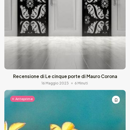
Recensione di Le cinque porte di Mauro Corona
16 Maggio 2023
6 Minuti
Anteprime