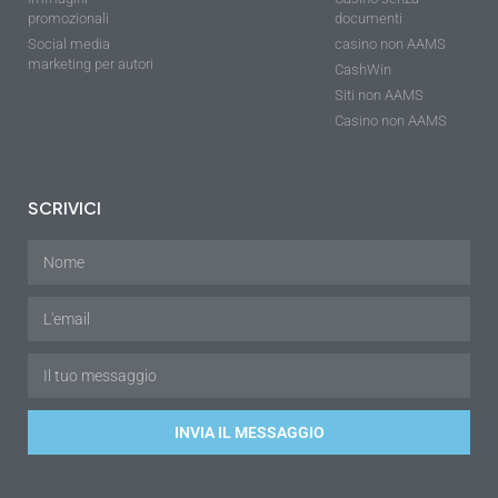
promozionali
documenti
Social media
casino non AAMS
marketing per autori
CashWin
Siti non AAMS
Casino non AAMS
SCRIVICI
INVIA IL MESSAGGIO