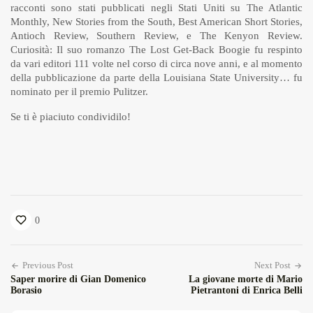
racconti sono stati pubblicati negli Stati Uniti su The Atlantic
Monthly, New Stories from the South, Best American Short Stories,
Antioch Review, Southern Review, e The Kenyon Review.
Curiosità: Il suo romanzo The Lost Get-Back Boogie fu respinto
da vari editori 111 volte nel corso di circa nove anni, e al momento
della pubblicazione da parte della Louisiana State University… fu
nominato per il premio Pulitzer.
Se ti è piaciuto condividilo!
0
Previous Post
Next Post
Saper morire di Gian Domenico
La giovane morte di Mario
Borasio
Pietrantoni di Enrica Belli