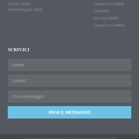
Social media
casino non AAMS
marketing per autori
CashWin
Siti non AAMS
Casino non AAMS
SCRIVICI
INVIA IL MESSAGGIO