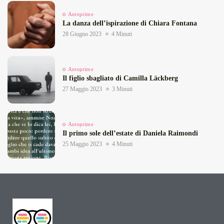
Anteprime
La danza dell’ispirazione di Chiara Fontana
28 Giugno 2023
4 Minuti
Anteprime
Il figlio sbagliato di Camilla Läckberg
27 Maggio 2023
3 Minuti
Anteprime
Il primo sole dell’estate di Daniela Raimondi
25 Maggio 2023
4 Minuti