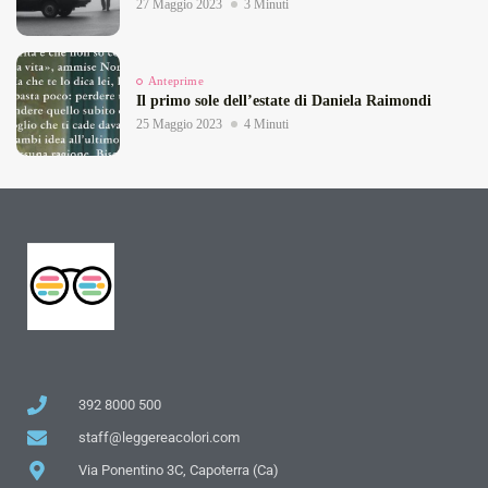
27 Maggio 2023
3 Minuti
Anteprime
Il primo sole dell’estate di Daniela Raimondi
25 Maggio 2023
4 Minuti
392 8000 500
staff@leggereacolori.com
Via Ponentino 3C, Capoterra (Ca)