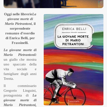
Oggi nelle librerie
La
giovane morte di
Mario Pietrantoni
, il
sorprendente
romanzo d’esordio
di Enrica Belli, per
Frassinelli.
La giovane morte di
Mario Pietrantoni
è
un giallo che mostra
uno spaccato della
vita sociale e
famigliare degli anni
Trenta.
Il commissario
Gregorio Linguini,
protagonista di
La
giovane morte di
Mario Pietrantoni
,