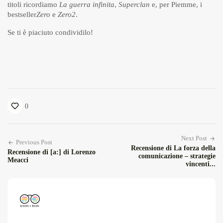
titoli ricordiamo
La guerra infinita
,
Superclan
e, per Piemme, i
bestseller
Zero
e
Zero2
.
Se ti è piaciuto condividilo!
0
Next Post
Previous Post
Recensione di La forza della
Recensione di [a:] di Lorenzo
comunicazione – strategie
Meacci
vincenti...