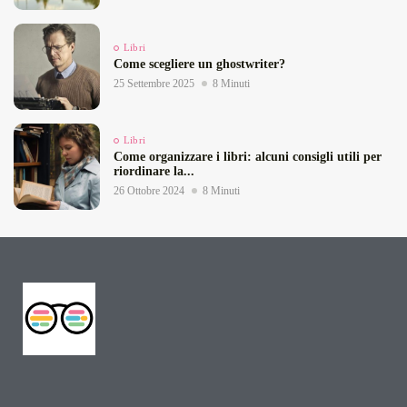
Libri
Come scegliere un ghostwriter?
25 Settembre 2025
8 Minuti
Libri
Come organizzare i libri: alcuni consigli utili per
riordinare la...
26 Ottobre 2024
8 Minuti