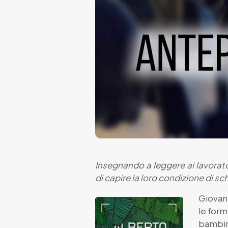
Insegnando a leggere ai lavorator
di capire la loro condizione di sch
Giovane
le for
bambini