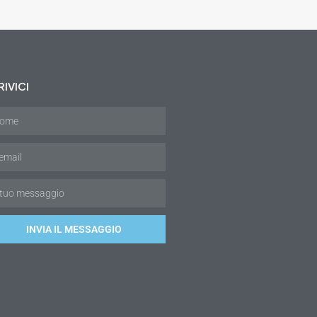
IVICI
INVIA IL MESSAGGIO