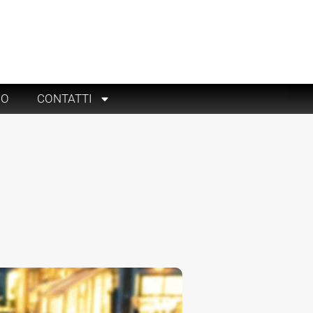
RO
CONTATTI