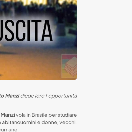
to Manzi
diede loro l’opportunità
 Manzi
vola in Brasile per studiare
e abitanouomini e donne, vecchi,
vrumane.