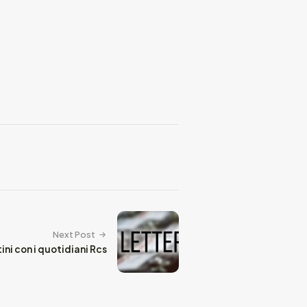
Next Post
ini con i quotidiani Rcs