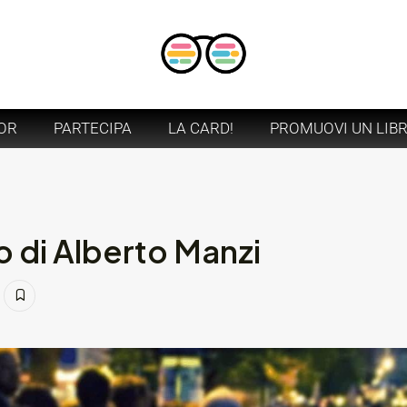
OR
PARTECIPA
LA CARD!
PROMUOVI UN LIB
o di Alberto Manzi