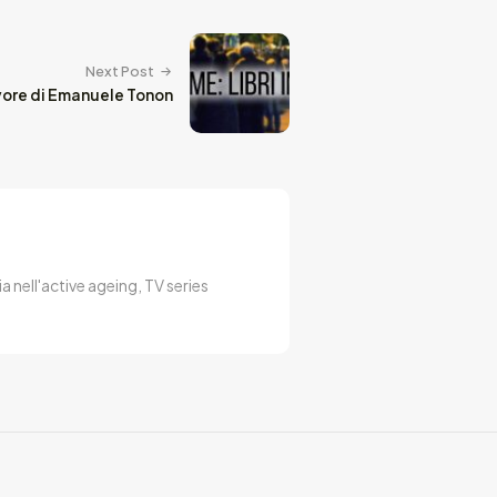
Next Post
vore di Emanuele Tonon
a nell'active ageing, TV series