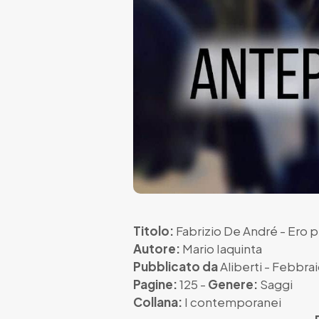
Titolo:
Fabrizio De André - Ero pi
Autore:
Mario Iaquinta
Pubblicato da
Aliberti
- Febbrai
Pagine:
125 -
Genere:
Saggi
Collana:
I contemporanei