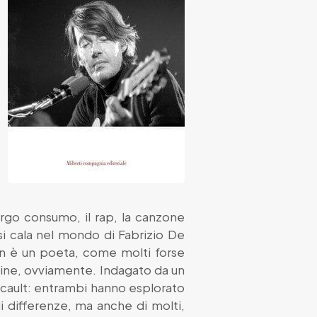
largo consumo, il rap, la canzone
i cala nel mondo di Fabrizio De
on è un poeta, come molti forse
mine, ovviamente. Indagato da un
ucault: entrambi hanno esplorato
di differenze, ma anche di molti,