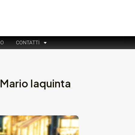
RO
CONTATTI
 Mario Iaquinta