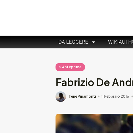
DA LEGGERE
WIKIAUTH
Anteprime
Fabrizio De Andr
Irene Pinamonti
11 Febbraio 2016