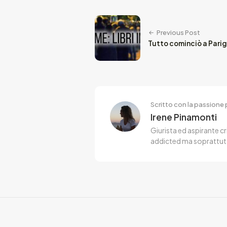
Previous Post
Tutto cominciò a Parigi
Scritto con la passione p
Irene Pinamonti
Giurista ed aspirante cr
addicted ma soprattut