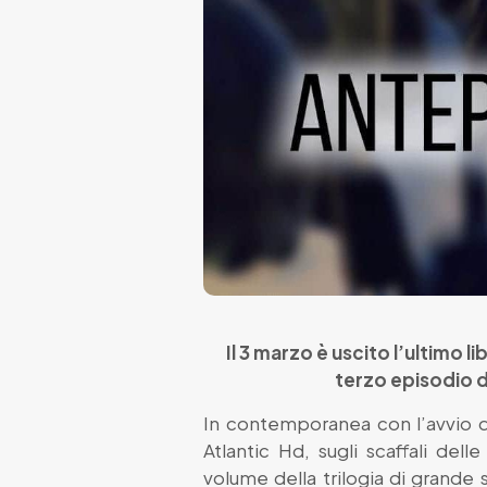
Il 3 marzo è uscito l’ultimo l
terzo episodio del
In contemporanea con l’avvio d
Atlantic Hd, sugli scaffali delle 
volume della trilogia di grande