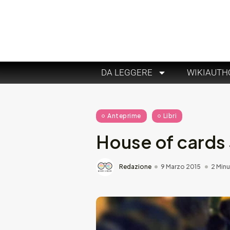
DA LEGGERE
WIKIAUTH
Anteprime
Libri
House of cards 
Redazione
9 Marzo 2015
2 Minu