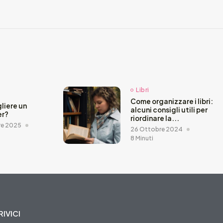
Libri
Come organizzare i libri:
liere un
alcuni consigli utili per
er?
riordinare la...
re 2025
26 Ottobre 2024
8 Minuti
IVICI