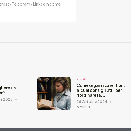
terest / Telegram / LinkedIn come
Libri
Come organizzare i libri:
liere un
alcuni consigli utili per
er?
riordinare la...
re 2025
26 Ottobre 2024
8 Minuti