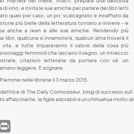
do martedì del mese, infatti, prepara una deliziosa
i vino, e invita le sue amiche per parlare dei libri letti
to quasi per caso, un po’ scalcagnato e innaffiato da
torie più belle della letteratura tornano a rivivere – e
osa anche a Jean e alle sue amiche. Rendendo più
i libri, qualcuna si innamorerà, qualcun’altra troverà il
 vita, e tutte impareranno il valore della cosa più
ersonaggi femminili che lasciano il segno, un intreccio
strate, citazioni letterarie da portare con sé: un
 amano leggere. E sognare.
 Piemme nelle librerie il 3 marzo 2015.
redattrice di The Daily Connoisseur, blog di successo sull’
to affascinante, le figlie adorabili e un chihuahua molto di
mail
Print