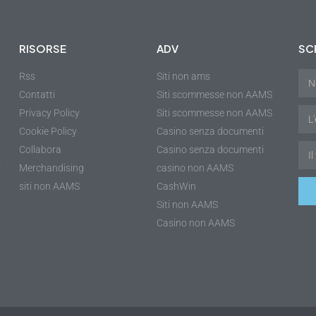
RISORSE
ADV
SCR
Rss
Siti non ams
Contatti
Siti scommesse non AAMS
Privacy Policy
Siti scommesse non AAMS
Cookie Policy
Casino senza documenti
Collabora
Casino senza documenti
r
Merchandising
casino non AAMS
siti non AAMS
CashWin
Siti non AAMS
Casino non AAMS