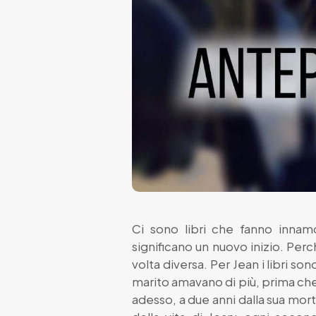
Ci sono libri che fanno innamo
significano un nuovo inizio. Perc
volta diversa. Per Jean i libri son
marito amavano di più, prima che 
adesso, a due anni dalla sua morte