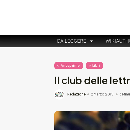
DA LEGGERE
WIKIAUTH
Anteprime
Libri
Il club delle lett
Redazione
2 Marzo 2015
3 Minu