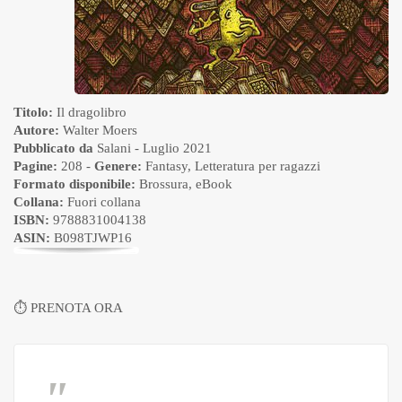
Titolo:
Il dragolibro
Autore:
Walter Moers
Pubblicato da
Salani
- Luglio 2021
Pagine:
208 -
Genere:
Fantasy
,
Letteratura per ragazzi
Formato disponibile:
Brossura
,
eBook
Collana:
Fuori collana
ISBN:
9788831004138
ASIN:
B098TJWP16
⏱
PRENOTA ORA