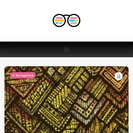
Anteprime