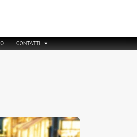
RO
CONTATTI