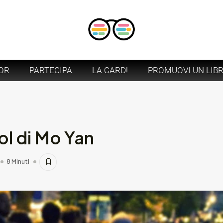
OR
PARTECIPA
LA CARD!
PROMUOVI UN LIB
col di Mo Yan
8 Minuti