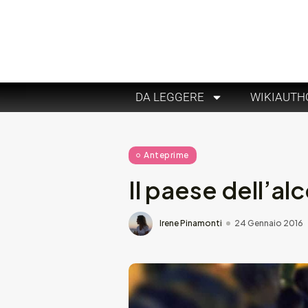
DA LEGGERE
WIKIAUTH
Anteprime
Il paese dell’al
Irene Pinamonti
24 Gennaio 2016