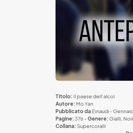
Titolo:
Il paese dell’alcol
Autore:
Mo Yan
Pubblicato da
Einaudi
- Gennaio
Pagine:
376 -
Genere:
Gialli
,
Noi
Collana:
Supercoralli