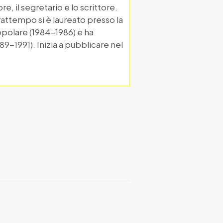
re, il segretario e lo scrittore.
frattempo si è laureato presso la
Popolare (1984-1986) e ha
89-1991). Inizia a pubblicare nel