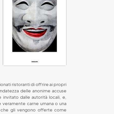
ati ristoranti di offrire ai propri
a fondatezza delle anonime accuse
invitato dalle autorità locali, e,
o è veramente carne umana o una
ne che gli vengono offerte come