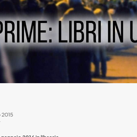
 2015
r